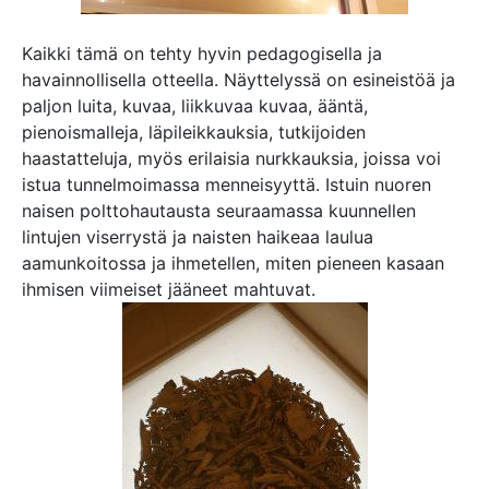
Kaikki tämä on tehty hyvin pedagogisella ja
havainnollisella otteella. Näyttelyssä on esineistöä ja
paljon luita, kuvaa, liikkuvaa kuvaa, ääntä,
pienoismalleja, läpileikkauksia, tutkijoiden
haastatteluja, myös erilaisia nurkkauksia, joissa voi
istua tunnelmoimassa menneisyyttä. Istuin nuoren
naisen polttohautausta seuraamassa kuunnellen
lintujen viserrystä ja naisten haikeaa laulua
aamunkoitossa ja ihmetellen, miten pieneen kasaan
ihmisen viimeiset jääneet mahtuvat.