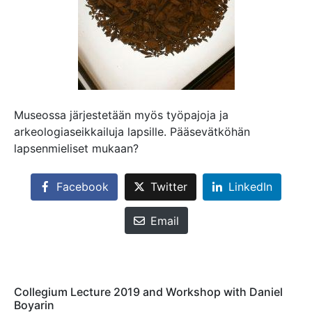
Museossa järjestetään myös työpajoja ja
arkeologiaseikkailuja lapsille. Pääsevätköhän
lapsenmieliset mukaan?
Facebook
Twitter
LinkedIn
Email
Collegium Lecture 2019 and Workshop with Daniel
Boyarin