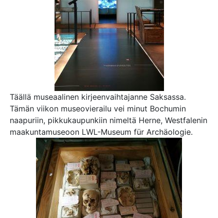
Täällä museaalinen kirjeenvaihtajanne Saksassa.
Tämän viikon museovierailu vei minut Bochumin
naapuriin, pikkukaupunkiin nimeltä Herne, Westfalenin
maakuntamuseoon LWL-Museum für Archäologie.