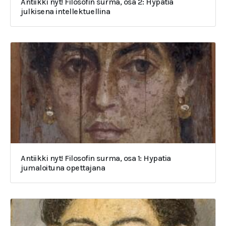
Antiikki nyt! Filosofin surma, osa 2: Hypatia
julkisena intellektuellina
Antiikki nyt! Filosofin surma, osa 1: Hypatia
jumaloituna opettajana