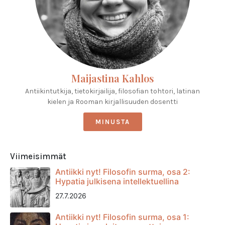
Maijastina Kahlos
Antiikintutkija, tietokirjailija, filosofian tohtori, latinan
kielen ja Rooman kirjallisuuden dosentti
MINUSTA
Viimeisimmät
Antiikki nyt! Filosofin surma, osa 2:
Hypatia julkisena intellektuellina
27.7.2026
Antiikki nyt! Filosofin surma, osa 1: