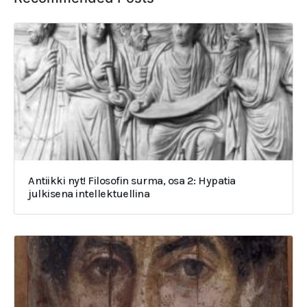
Antiikki nyt! Filosofin surma, osa 2: Hypatia
julkisena intellektuellina