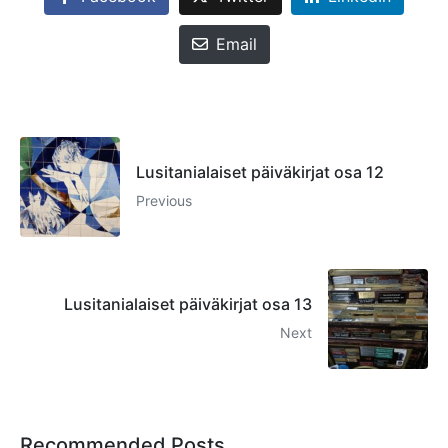
Email
Lusitanialaiset päiväkirjat osa 12
Previous
Lusitanialaiset päiväkirjat osa 13
Next
Recommended Posts