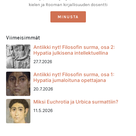
kielen ja Rooman kirjallisuuden dosentti
MINUSTA
Viimeisimmät
Antiikki nyt! Filosofin surma, osa 2:
Hypatia julkisena intellektuellina
27.7.2026
Antiikki nyt! Filosofin surma, osa 1:
Hypatia jumaloituna opettajana
20.7.2026
Miksi Euchrotia ja Urbica surmattiin?
11.5.2026