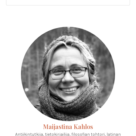
Maijastina Kahlos
Antiikintutkija, tietokirjailija, filosofian tohtori, latinan