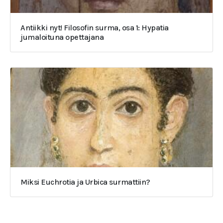
Antiikki nyt! Filosofin surma, osa 1: Hypatia
jumaloituna opettajana
Miksi Euchrotia ja Urbica surmattiin?