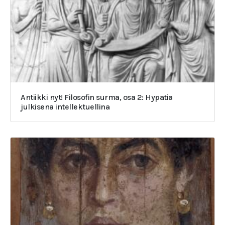
Antiikki nyt! Filosofin surma, osa 2: Hypatia
julkisena intellektuellina