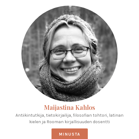
Maijastina Kahlos
Antiikintutkija, tietokirjailija, filosofian tohtori, latinan
kielen ja Rooman kirjallisuuden dosentti
MINUSTA