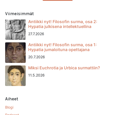
Viimeisimmät
Antiikki nyt! Filosofin surma, osa 2:
Hypatia julkisena intellektuellina
27.7.2026
Antiikki nyt! Filosofin surma, osa 1:
Hypatia jumaloituna opettajana
20.7.2026
Miksi Euchrotia ja Urbica surmattiin?
11.5.2026
Aiheet
Blogi
Podcast