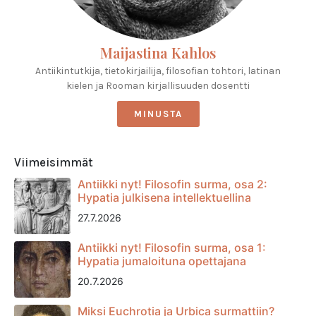
Maijastina Kahlos
Antiikintutkija, tietokirjailija, filosofian tohtori, latinan
kielen ja Rooman kirjallisuuden dosentti
MINUSTA
Viimeisimmät
Antiikki nyt! Filosofin surma, osa 2:
Hypatia julkisena intellektuellina
27.7.2026
Antiikki nyt! Filosofin surma, osa 1:
Hypatia jumaloituna opettajana
20.7.2026
Miksi Euchrotia ja Urbica surmattiin?