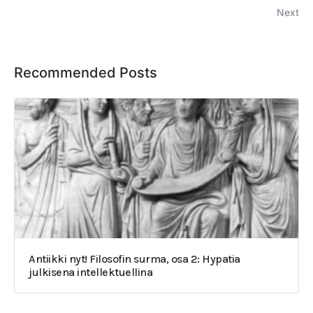
Next
Recommended Posts
Antiikki nyt! Filosofin surma, osa 2: Hypatia
julkisena intellektuellina