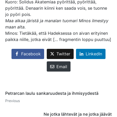
Kuoro: Solidus Akatemiaa pyörittää, pyörittää,
pyörittää. Denaarin kiinni ken saada vois, se tuonne
jo pyöri pois.
Maa alkaa järistä ja manalan tuomari Minos ilmestyy
maan alta.
Minos: Tietäkää, että Hadeksessa on aivan erityinen
paikka niille, jotka eivät [… fragmentin loppu puuttuu]
Facebook
Twitter
LinkedIn
Email
Petrarcan laulu sankaruudesta ja ihmisyydestä
Previous
Ne jotka lähtevät ja ne jotka jäävät