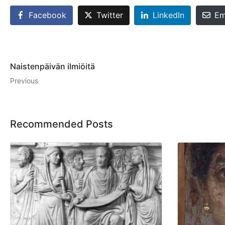
Facebook
Twitter
LinkedIn
Em
Naistenpäivän ilmiöitä
Previous
Recommended Posts