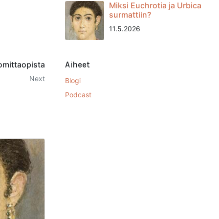
Miksi Euchrotia ja Urbica
surmattiin?
11.5.2026
Aiheet
omittaopista
Next
Blogi
Podcast