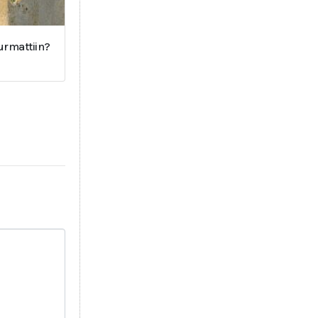
surmattiin?