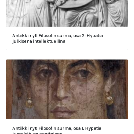
Antiikki nyt! Filosofin surma, osa 2: Hypatia
julkisena intellektuellina
Antiikki nyt! Filosofin surma, osa 1: Hypatia
jumaloituna opettajana