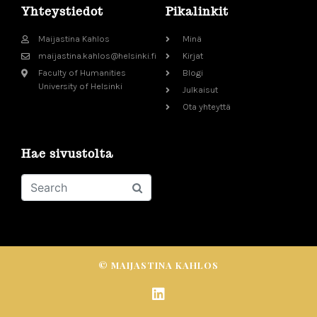
Yhteystiedot
Pikalinkit
Maijastina Kahlos
Minä
maijastina.kahlos@helsinki.fi
Kirjat
Faculty of Humanities
Blogi
University of Helsinki
Julkaisut
Ota yhteyttä
Hae sivustolta
© MAIJASTINA KAHLOS