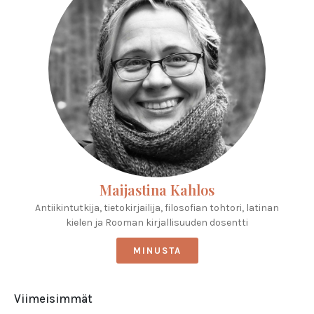
Maijastina Kahlos
Antiikintutkija, tietokirjailija, filosofian tohtori, latinan
kielen ja Rooman kirjallisuuden dosentti
MINUSTA
Viimeisimmät