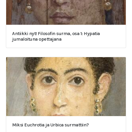
Antiikki nyt! Filosofin surma, osa 1: Hypatia
jumaloituna opettajana
Miksi Euchrotia ja Urbica surmattiin?