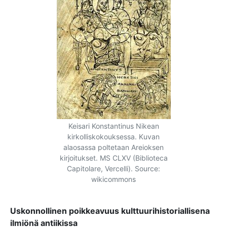
Keisari Konstantinus Nikean
kirkolliskokouksessa. Kuvan
alaosassa poltetaan Areioksen
kirjoitukset. MS CLXV (Biblioteca
Capitolare, Vercelli). Source:
wikicommons
Uskonnollinen poikkeavuus kulttuurihistoriallisena
ilmiönä antiikissa