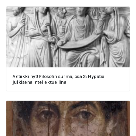
Antiikki nyt! Filosofin surma, osa 2: Hypatia
julkisena intellektuellina