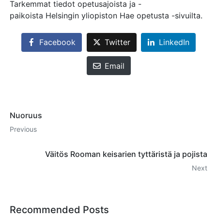
Tarkemmat tiedot opetusajoista ja -
paikoista Helsingin yliopiston Hae opetusta -sivuilta.
Facebook
Twitter
LinkedIn
Email
Nuoruus
Previous
Väitös Rooman keisarien tyttäristä ja pojista
Next
Recommended Posts