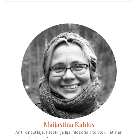
Maijastina Kahlos
Antiikintutkija, tietokirjailija, filosofian tohtori, latinan