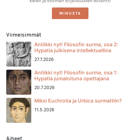
kielen ja Rooman kirjallisuuden dosentti
MINUSTA
Viimeisimmät
Antiikki nyt! Filosofin surma, osa 2:
Hypatia julkisena intellektuellina
27.7.2026
Antiikki nyt! Filosofin surma, osa 1:
Hypatia jumaloituna opettajana
20.7.2026
Miksi Euchrotia ja Urbica surmattiin?
11.5.2026
Aiheet