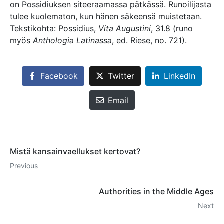
on Possidiuksen siteeraamassa pätkässä. Runoilijasta
tulee kuolematon, kun hänen säkeensä muistetaan.
Tekstikohta: Possidius,
Vita Augustini
, 31.8 (runo
myös
Anthologia Latinassa
, ed. Riese, no. 721).
Facebook
Twitter
LinkedIn
Email
Mistä kansainvaellukset kertovat?
Previous
Authorities in the Middle Ages
Next