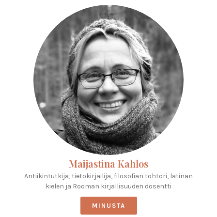
Maijastina Kahlos
Antiikintutkija, tietokirjailija, filosofian tohtori, latinan
kielen ja Rooman kirjallisuuden dosentti
MINUSTA