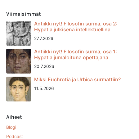
Viimeisimmät
Antiikki nyt! Filosofin surma, osa 2:
Hypatia julkisena intellektuellina
27.7.2026
Antiikki nyt! Filosofin surma, osa 1:
Hypatia jumaloituna opettajana
20.7.2026
Miksi Euchrotia ja Urbica surmattiin?
11.5.2026
Aiheet
Blogi
Podcast