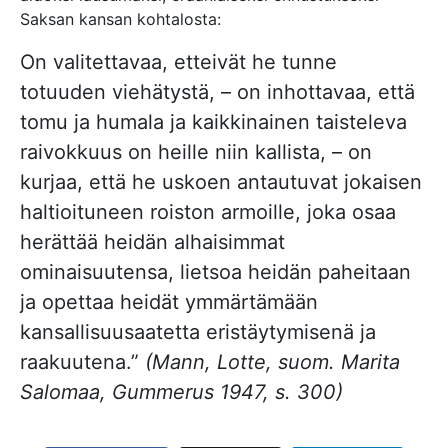
Saksan kansan kohtalosta:
On valitettavaa, etteivät he tunne
totuuden viehätystä, – on inhottavaa, että
tomu ja humala ja kaikkinainen taisteleva
raivokkuus on heille niin kallista, – on
kurjaa, että he uskoen antautuvat jokaisen
haltioituneen roiston armoille, joka osaa
herättää heidän alhaisimmat
ominaisuutensa, lietsoa heidän paheitaan
ja opettaa heidät ymmärtämään
kansallisuusaatetta eristäytymisenä ja
raakuutena.”
(Mann, Lotte, suom. Marita
Salomaa, Gummerus 1947, s. 300)