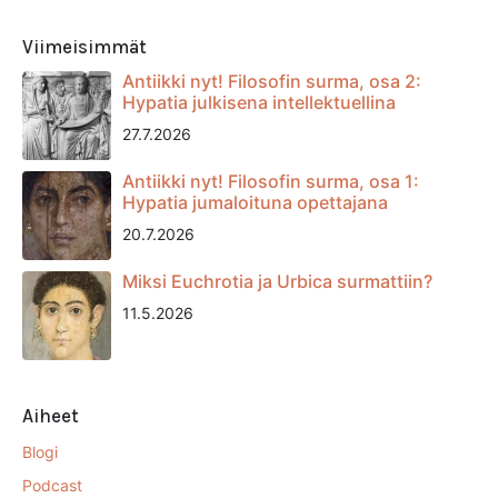
Viimeisimmät
Antiikki nyt! Filosofin surma, osa 2:
Hypatia julkisena intellektuellina
27.7.2026
Antiikki nyt! Filosofin surma, osa 1:
Hypatia jumaloituna opettajana
20.7.2026
Miksi Euchrotia ja Urbica surmattiin?
11.5.2026
Aiheet
Blogi
Podcast