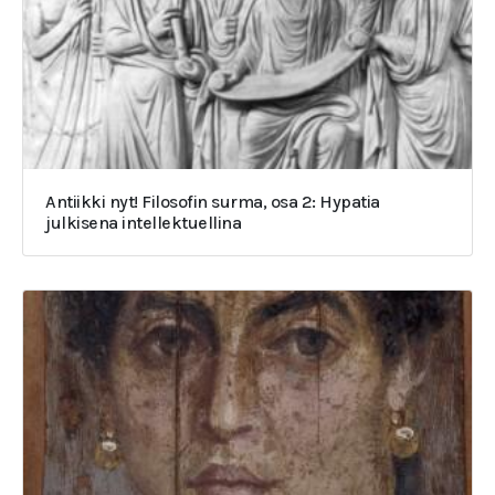
Antiikki nyt! Filosofin surma, osa 2: Hypatia
julkisena intellektuellina