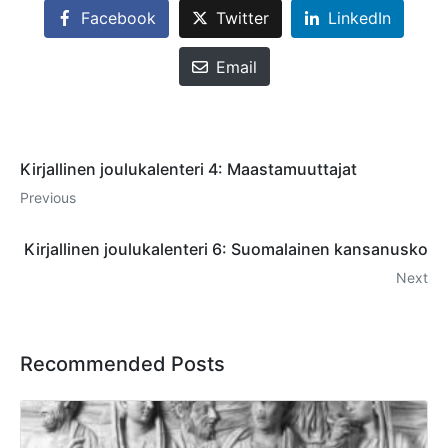
Facebook
Twitter
LinkedIn
Email
Kirjallinen joulukalenteri 4: Maastamuuttajat
Previous
Kirjallinen joulukalenteri 6: Suomalainen kansanusko
Next
Recommended Posts