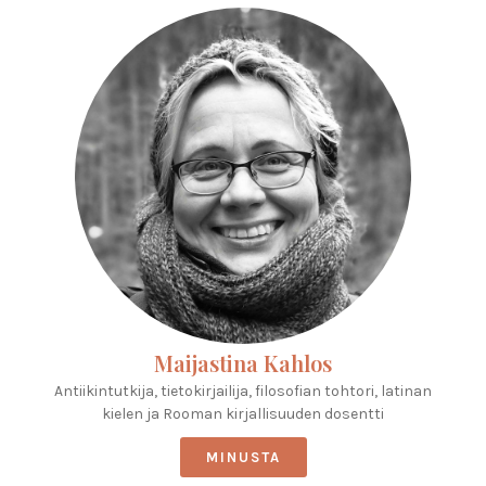
Maijastina Kahlos
Antiikintutkija, tietokirjailija, filosofian tohtori, latinan
kielen ja Rooman kirjallisuuden dosentti
MINUSTA