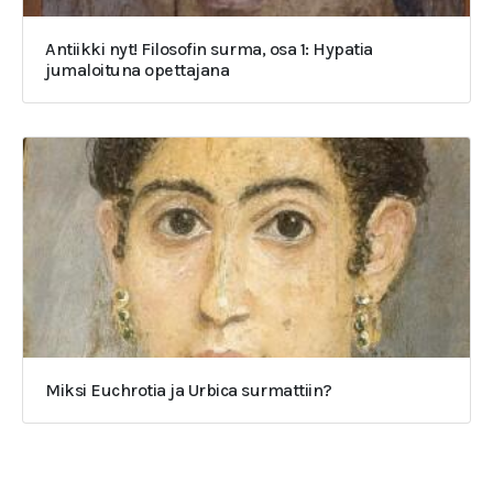
Antiikki nyt! Filosofin surma, osa 1: Hypatia
jumaloituna opettajana
Miksi Euchrotia ja Urbica surmattiin?