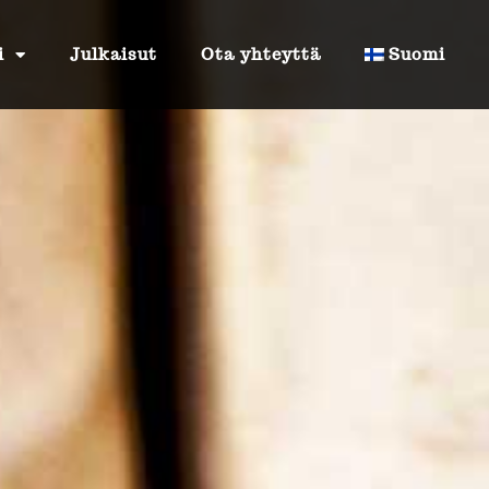
i
Julkaisut
Ota yhteyttä
Suomi