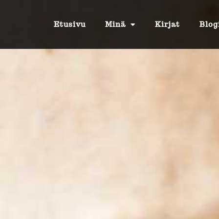
Etusivu
Minä
Kirjat
Blog