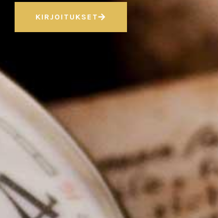
KIRJOITUKSET