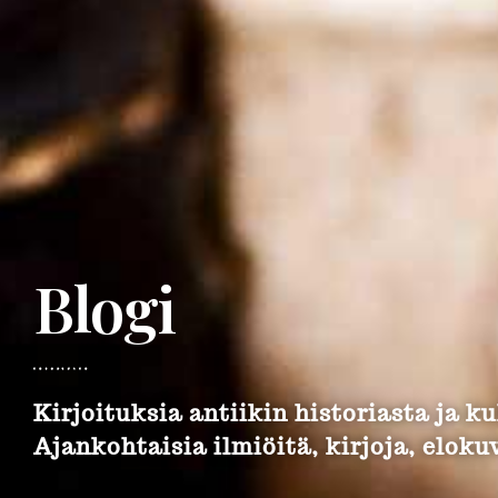
Blogi
Kirjoituksia antiikin historiasta ja ku
Ajankohtaisia ilmiöitä, kirjoja, elokuv