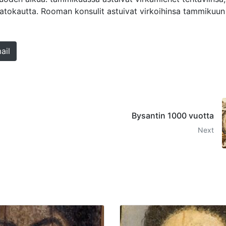
 satokautta. Rooman konsulit astuivat virkoihinsa tammikuun
ail
Bysantin 1000 vuotta
Next