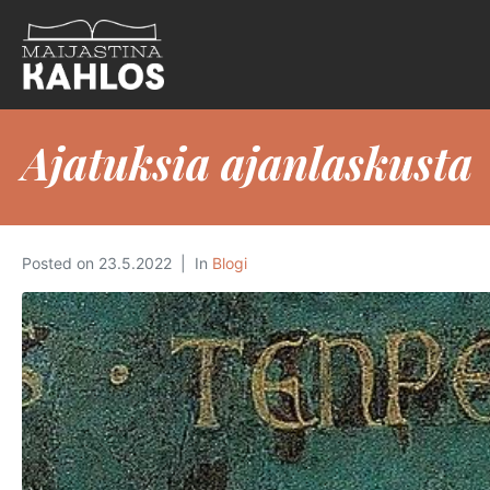
Ajatuksia ajanlaskusta
Posted on
23.5.2022
In
Blogi