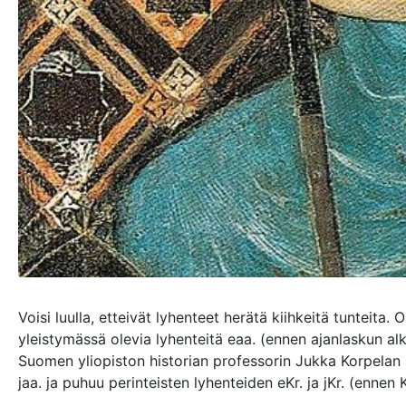
Voisi luulla, etteivät lyhenteet herätä kiihkeitä tunteita.
yleistymässä olevia lyhenteitä eaa. (ennen ajanlaskun alk
Suomen yliopiston historian professorin Jukka Korpelan
jaa. ja puhuu perinteisten lyhenteiden eKr. ja jKr. (ennen 