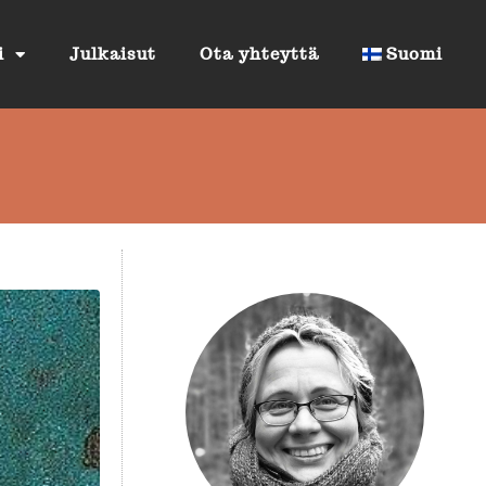
i
Julkaisut
Ota yhteyttä
Suomi