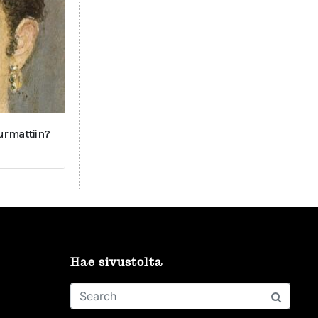
surmattiin?
Hae sivustolta