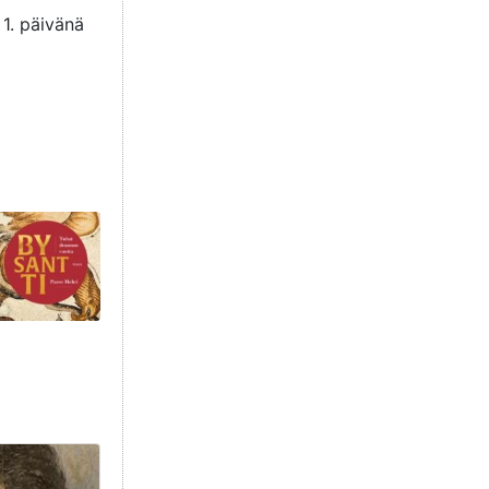
 1. päivänä